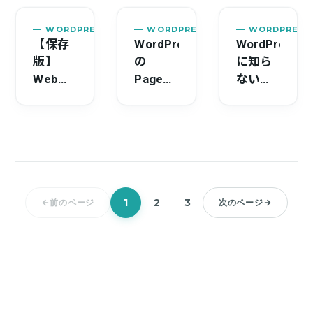
イド】
スに与
険で
中小企
える影
す」と
業サイ
WORDPRESS
2026.04.13
WORDPRESS
2026.04.10
WORDPRESS
響【売
表示さ
トが今
【保存
WordPress
WordPress
上・
れた時
すぐや
版】
の
に知ら
SEOへ
の対処
るべき
Web制
PageSpeed
ないペ
の影響
法と警
WordPress
作会社
Insights
ージが
と改善
告解除
ログイ
向け：
スコア
大量生
策】
手順
ン防御
顧客
を改善
成され
11選
WordPress
する方
た時の
【2026
サイト
法
対処法
年版】
障害時
【2026
【SEO
の外注
年版】
スパム
1
2
3
前のページ
次のページ
対応マ
改ざん
ニュア
復旧ガ
ル
イド】