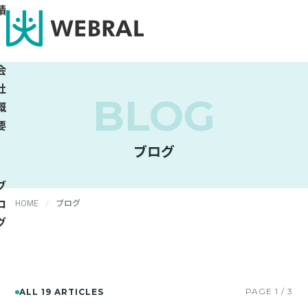
績
会
社
BLOG
概
要
ブログ
ブ
ロ
HOME
ブログ
グ
PAGE 1 / 3
ALL 19 ARTICLES