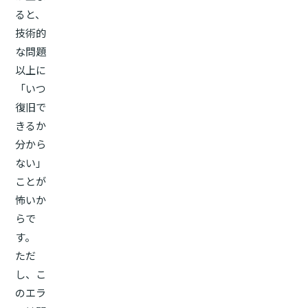
ると、
技術的
な問題
以上に
「いつ
復旧で
きるか
分から
ない」
ことが
怖いか
らで
す。
ただ
し、こ
のエラ