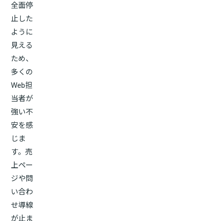
全面停
止した
ように
見える
ため、
多くの
Web担
当者が
強い不
安を感
じま
す。売
上ペー
ジや問
い合わ
せ導線
が止ま