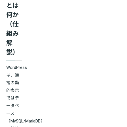
とは
何か
（仕
組み
解
説）
WordPress
は、通
常の動
的表示
ではデ
ータベ
ース
（MySQL/MariaDB）