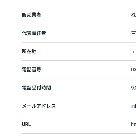
販売業者
株
代表責任者
戸
所在地
〒
電話番号
0
電話受付時間
9
メールアドレス
in
URL
ht