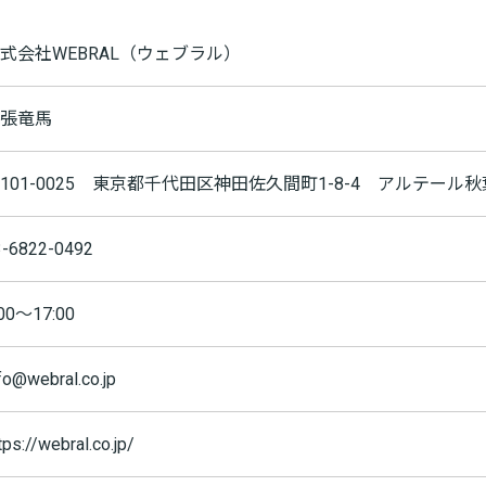
式会社WEBRAL（ウェブラル）
張竜馬
101-0025
東京都千代田区神田佐久間町1-8-4 アルテール秋葉
3-6822-0492
:00〜17:00
fo@webral.co.jp
tps://webral.co.jp/