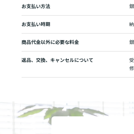
お支払い方法
銀
お支払い時期
納
商品代金以外に必要な料金
銀
返品、交換、キャンセルについて
受
修