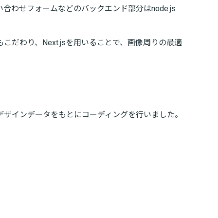
わせフォームなどのバックエンド部分はnode.js
わり、Next.jsを用いることで、画像周りの最適
デザインデータをもとにコーディングを行いました。